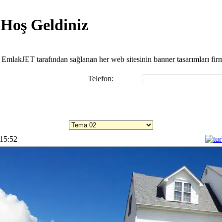
 Hoş Geldiniz
z. EmlakJET tarafından sağlanan her web sitesinin banner tasarımları fir
Telefon:
Temaları incelemek için listeye tıklayınız.
 15:52