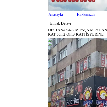
Anasayfa
Hakkımızda
Emlak
Detayı
DESTAN-094-K.M.PAŞA MEYDAN
KAT-55m2-OFİS-KATI-İŞYERİNE