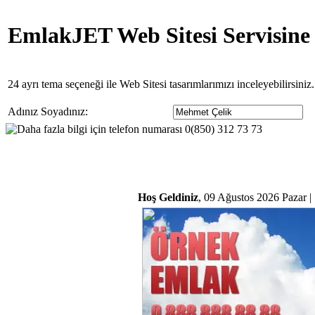
EmlakJET Web Sitesi Servisine
24 ayrı tema seçeneği ile Web Sitesi tasarımlarımızı inceleyebilirsini
Adınız Soyadınız:
Hoş Geldiniz
, 09 Ağustos 2026 Pazar |