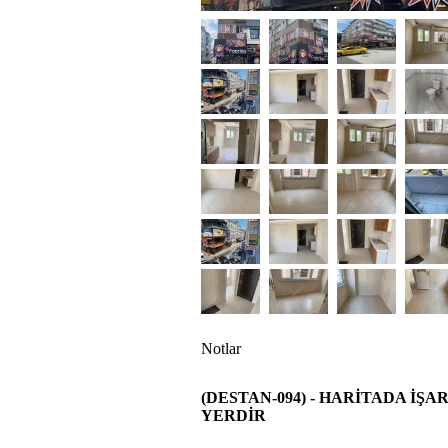
Notlar
(DESTAN-094) - HARİTADA İ
YERDİR