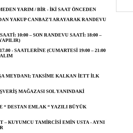
DEN YARIM / BİR - İKİ SAAT ÖNCEDEN
AN YAKUP CANBAZ’I ARAYARAK RANDEVU
ATİ: 10:00 – SON RANDEVU SAATİ: 18:00 –
YAPILIR)
 17.00 - SAATLERİNE (CUMARTESİ 19:00 – 21:00
PALIM
 MEYDANI; TAKSİME KALKAN İETT İLK
IŞVERİŞ MAĞAZASI SOL YANINDAKİ
E “ DESTAN EMLAK “ YAZILI BÜYÜK
T – KUYUMCU TAMİRCİSİ EMİN USTA - AYNI
UR