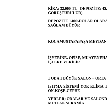
KİRA: 32.000-TL - DEPOZİTE: 
GÖRÜŞTÜRÜLÜR)
DEPOZİTE 1.000-DOLAR OLAR
SAĞLAM BÜYÜR
KOCAMUSTAFAPAŞA MEYDANIN
İŞYERİNE, OFİSE, MUAYENEHA
İŞLERE VERİLİR
1 ODA 1 BÜYÜK SALON – ORTA 1
ISITMA-SİSTEMİ-YOK-KLİMA-T
ÖN-KÖŞE-CEPHE
YERLER; ODALAR VE SALOND
MUTFAK SERAMİK