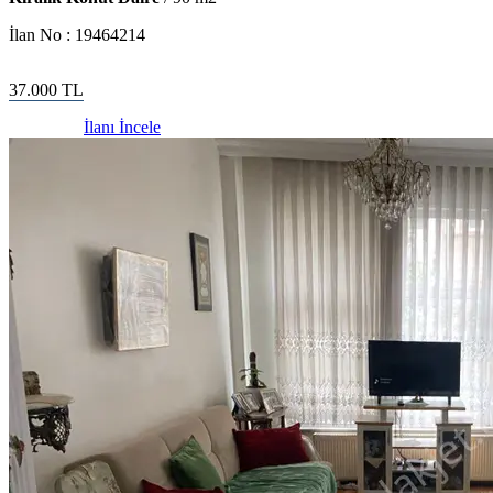
İlan No :
19464214
37.000
TL
İlanı İncele