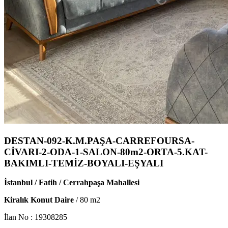
DESTAN-092-K.M.PAŞA-CARREFOURSA-
CİVARI-2-ODA-1-SALON-80m2-ORTA-5.KAT-
BAKIMLI-TEMİZ-BOYALI-EŞYALI
İstanbul / Fatih / Cerrahpaşa Mahallesi
Kiralık Konut Daire
/
80
m2
İlan No :
19308285