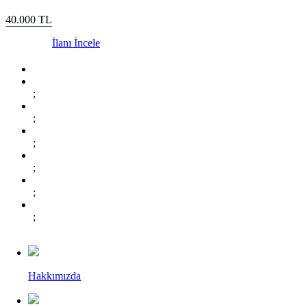
40.000
TL
İlanı İncele
;
;
;
;
;
;
Hakkımızda