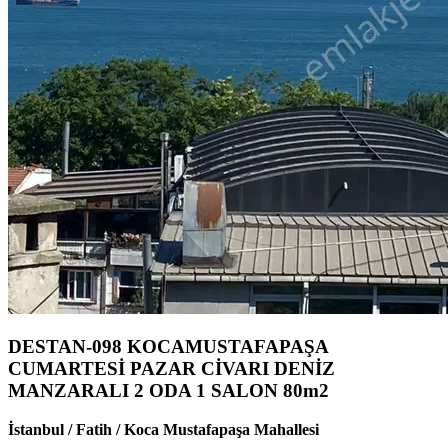
DESTAN-098 KOCAMUSTAFAPAŞA
CUMARTESİ PAZAR CİVARI DENİZ
MANZARALI 2 ODA 1 SALON 80m2
İstanbul / Fatih / Koca Mustafapaşa Mahallesi