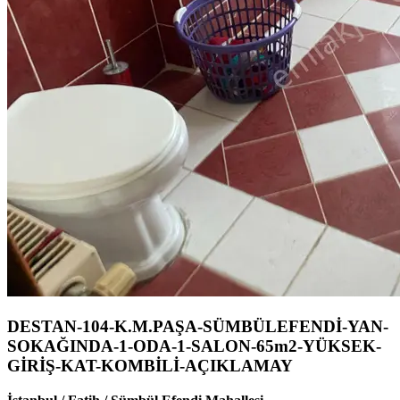
DESTAN-104-K.M.PAŞA-SÜMBÜLEFENDİ-YAN-
SOKAĞINDA-1-ODA-1-SALON-65m2-YÜKSEK-
GİRİŞ-KAT-KOMBİLİ-AÇIKLAMAY