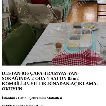
DESTAN-016 ÇAPA-TRAMVAY-YAN-
SOKAĞINDA-2-ODA-1-SALON-85m2-
KOMBİLİ-45-YILLIK-BİNADAN-AÇIKLAMA-
OKUYUN
İstanbul / Fatih / Şehremini Mahallesi