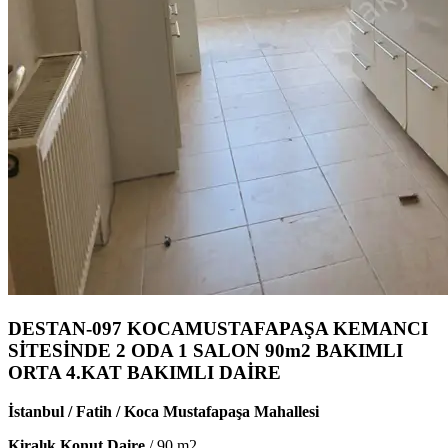
DESTAN-097 KOCAMUSTAFAPAŞA KEMANCI
SİTESİNDE 2 ODA 1 SALON 90m2 BAKIMLI
ORTA 4.KAT BAKIMLI DAİRE
İstanbul / Fatih / Koca Mustafapaşa Mahallesi
Kiralık Konut Daire
/
90
m2