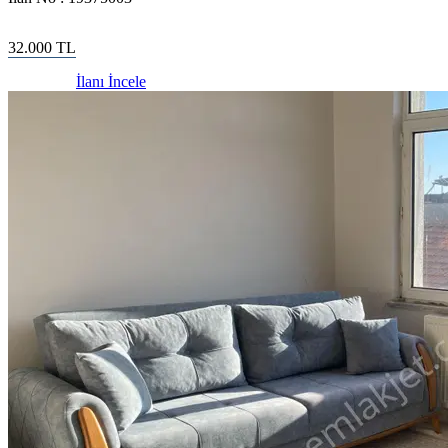
32.000
TL
İlanı İncele