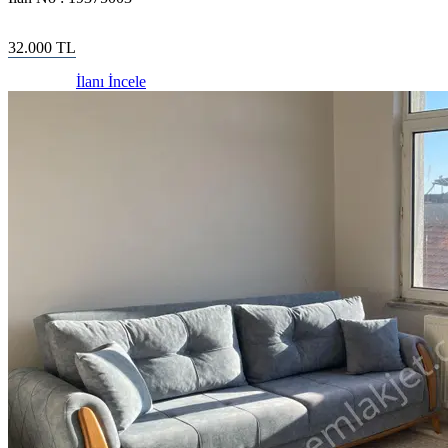
32.000
TL
İlanı İncele