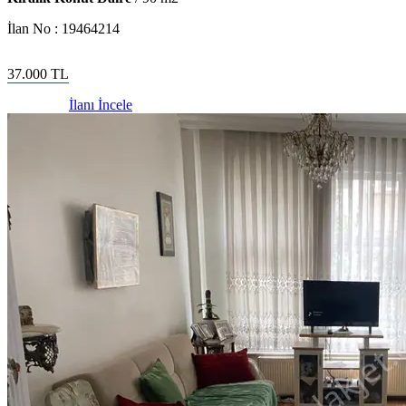
İlan No :
19464214
37.000
TL
İlanı İncele