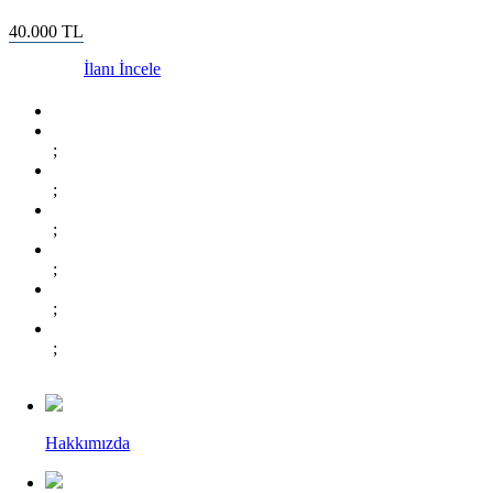
40.000
TL
İlanı İncele
;
;
;
;
;
;
Hakkımızda