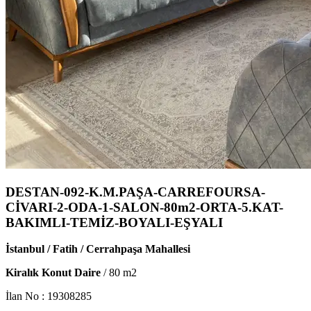
DESTAN-092-K.M.PAŞA-CARREFOURSA-
CİVARI-2-ODA-1-SALON-80m2-ORTA-5.KAT-
BAKIMLI-TEMİZ-BOYALI-EŞYALI
İstanbul / Fatih / Cerrahpaşa Mahallesi
Kiralık Konut Daire
/
80
m2
İlan No :
19308285