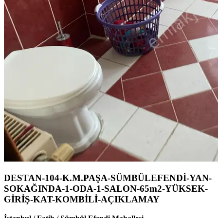
DESTAN-104-K.M.PAŞA-SÜMBÜLEFENDİ-YAN-
SOKAĞINDA-1-ODA-1-SALON-65m2-YÜKSEK-
GİRİŞ-KAT-KOMBİLİ-AÇIKLAMAY