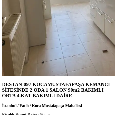
DESTAN-097 KOCAMUSTAFAPAŞA KEMANCI
SİTESİNDE 2 ODA 1 SALON 90m2 BAKIMLI
ORTA 4.KAT BAKIMLI DAİRE
İstanbul / Fatih / Koca Mustafapaşa Mahallesi
Kiralık Konut Daire
/
90
m2