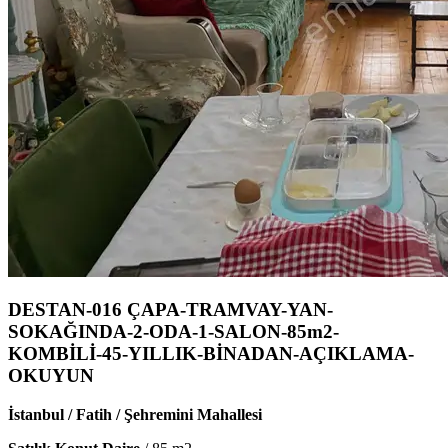
DESTAN-016 ÇAPA-TRAMVAY-YAN-
SOKAĞINDA-2-ODA-1-SALON-85m2-
KOMBİLİ-45-YILLIK-BİNADAN-AÇIKLAMA-
OKUYUN
İstanbul / Fatih / Şehremini Mahallesi