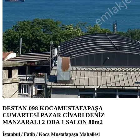
DESTAN-098 KOCAMUSTAFAPAŞA
CUMARTESİ PAZAR CİVARI DENİZ
MANZARALI 2 ODA 1 SALON 80m2
İstanbul / Fatih / Koca Mustafapaşa Mahallesi