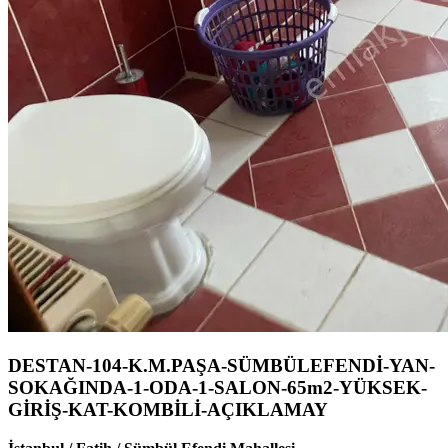
DESTAN-104-K.M.PAŞA-SÜMBÜLEFENDİ-YAN-
SOKAĞINDA-1-ODA-1-SALON-65m2-YÜKSEK-
GİRİŞ-KAT-KOMBİLİ-AÇIKLAMAY