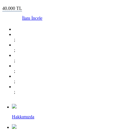
40.000
TL
İlanı İncele
;
;
;
;
;
;
Hakkımızda