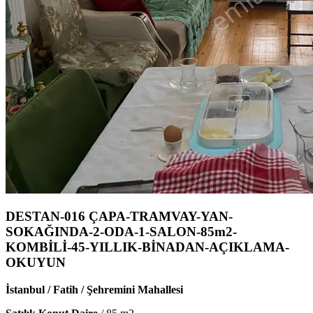
DESTAN-016 ÇAPA-TRAMVAY-YAN-
SOKAĞINDA-2-ODA-1-SALON-85m2-
KOMBİLİ-45-YILLIK-BİNADAN-AÇIKLAMA-
OKUYUN
İstanbul / Fatih / Şehremini Mahallesi