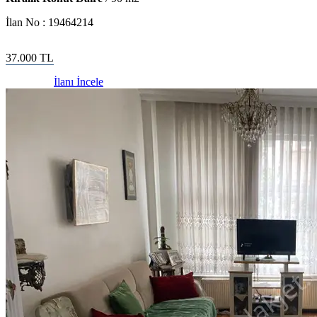
İlan No :
19464214
37.000
TL
İlanı İncele