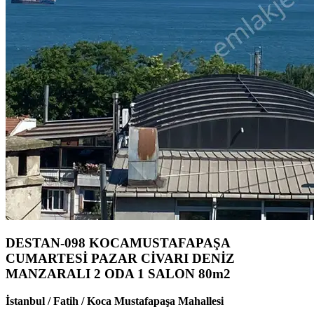
DESTAN-098 KOCAMUSTAFAPAŞA
CUMARTESİ PAZAR CİVARI DENİZ
MANZARALI 2 ODA 1 SALON 80m2
İstanbul / Fatih / Koca Mustafapaşa Mahallesi