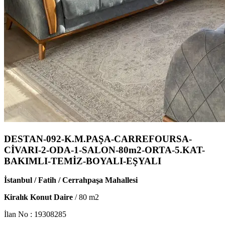
DESTAN-092-K.M.PAŞA-CARREFOURSA-
CİVARI-2-ODA-1-SALON-80m2-ORTA-5.KAT-
BAKIMLI-TEMİZ-BOYALI-EŞYALI
İstanbul / Fatih / Cerrahpaşa Mahallesi
Kiralık Konut Daire
/
80
m2
İlan No :
19308285