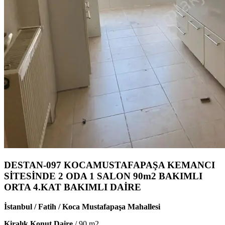
DESTAN-097 KOCAMUSTAFAPAŞA KEMANCI
SİTESİNDE 2 ODA 1 SALON 90m2 BAKIMLI
ORTA 4.KAT BAKIMLI DAİRE
İstanbul / Fatih / Koca Mustafapaşa Mahallesi
Kiralık Konut Daire
/
90
m2