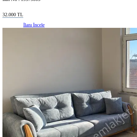
32.000
TL
İlanı İncele