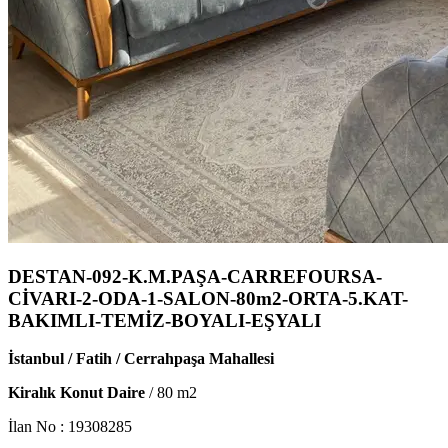
DESTAN-092-K.M.PAŞA-CARREFOURSA-
CİVARI-2-ODA-1-SALON-80m2-ORTA-5.KAT-
BAKIMLI-TEMİZ-BOYALI-EŞYALI
İstanbul / Fatih / Cerrahpaşa Mahallesi
Kiralık Konut Daire
/
80
m2
İlan No :
19308285