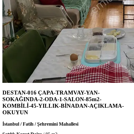
DESTAN-016 ÇAPA-TRAMVAY-YAN-
SOKAĞINDA-2-ODA-1-SALON-85m2-
KOMBİLİ-45-YILLIK-BİNADAN-AÇIKLAMA-
OKUYUN
İstanbul / Fatih / Şehremini Mahallesi