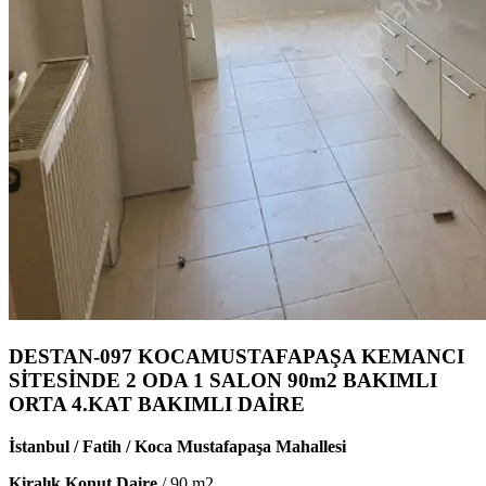
DESTAN-097 KOCAMUSTAFAPAŞA KEMANCI
SİTESİNDE 2 ODA 1 SALON 90m2 BAKIMLI
ORTA 4.KAT BAKIMLI DAİRE
İstanbul / Fatih / Koca Mustafapaşa Mahallesi
Kiralık Konut Daire
/
90
m2