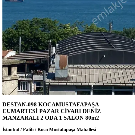
DESTAN-098 KOCAMUSTAFAPAŞA
CUMARTESİ PAZAR CİVARI DENİZ
MANZARALI 2 ODA 1 SALON 80m2
İstanbul / Fatih / Koca Mustafapaşa Mahallesi