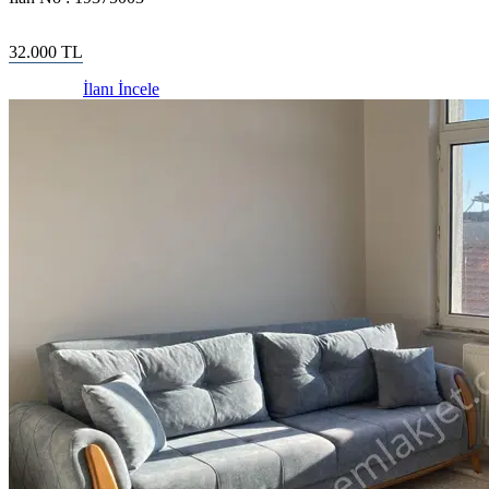
32.000
TL
İlanı İncele