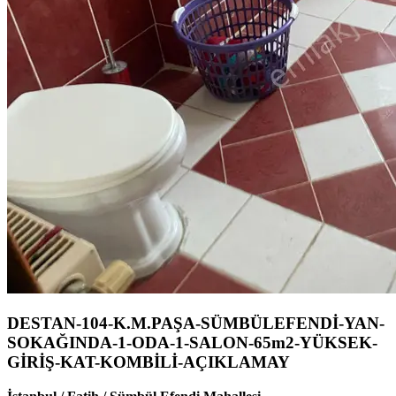
DESTAN-104-K.M.PAŞA-SÜMBÜLEFENDİ-YAN-
SOKAĞINDA-1-ODA-1-SALON-65m2-YÜKSEK-
GİRİŞ-KAT-KOMBİLİ-AÇIKLAMAY