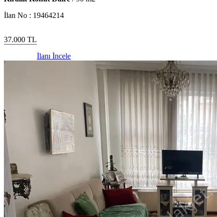
İlan No :
19464214
37.000
TL
İlanı İncele