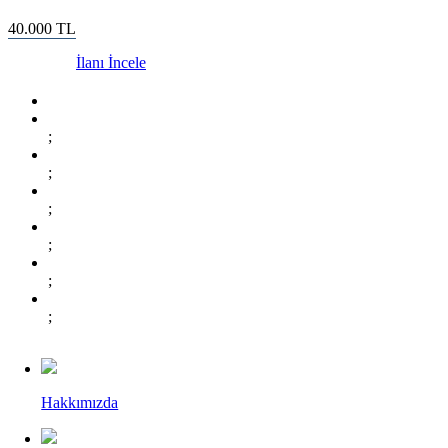
40.000
TL
İlanı İncele
;
;
;
;
;
;
Hakkımızda